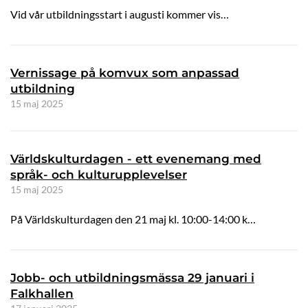
Vid vår utbildningsstart i augusti kommer vis…
Vernissage på komvux som anpassad
utbildning
15 maj 2025
Världskulturdagen - ett evenemang med
språk- och kulturupplevelser
15 maj 2025
På Världskulturdagen den 21 maj kl. 10:00-14:00 k…
Jobb- och utbildningsmässa 29 januari i
Falkhallen