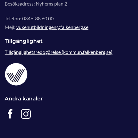
Besöksadress: Nyhems plan 2
Telefon: 0346-88 60 00
Mejl:
vuxenutbildningen@falkenberg.se
Tillgänglighet
Tillgänglighetsredogörelse (kommun.falkenberg.se)
Andra kanaler