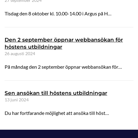
27 september 2024
Tisdag den 8 oktober kl. 10.00-14.00 i Argus på H…
Den 2 september öppnar webbansökan för
höstens utbildningar
26 augusti 2024
På måndag den 2 september öppnar webbansökan för…
Sen ansökan till höstens utbildningar
13 juni 2024
Du har fortfarande möjlighet att ansöka till höst…