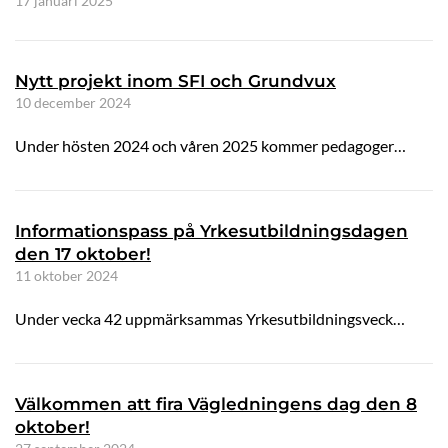
17 januari 2025
Nytt projekt inom SFI och Grundvux
10 december 2024
Under hösten 2024 och våren 2025 kommer pedagoger…
Informationspass på Yrkesutbildningsdagen
den 17 oktober!
11 oktober 2024
Under vecka 42 uppmärksammas Yrkesutbildningsveck…
Välkommen att fira Vägledningens dag den 8
oktober!